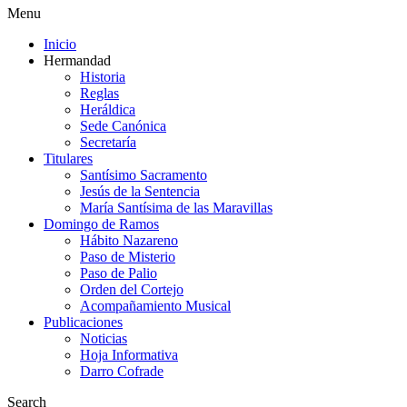
Menu
Inicio
Hermandad
Historia
Reglas
Heráldica
Sede Canónica
Secretaría
Titulares
Santísimo Sacramento
Jesús de la Sentencia
María Santísima de las Maravillas
Domingo de Ramos
Hábito Nazareno
Paso de Misterio
Paso de Palio
Orden del Cortejo
Acompañamiento Musical
Publicaciones
Noticias
Hoja Informativa
Darro Cofrade
Search