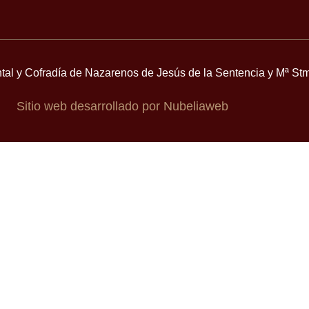
tal y Cofradía de Nazarenos de Jesús de la Sentencia y Mª Stm
Sitio web desarrollado por Nubeliaweb