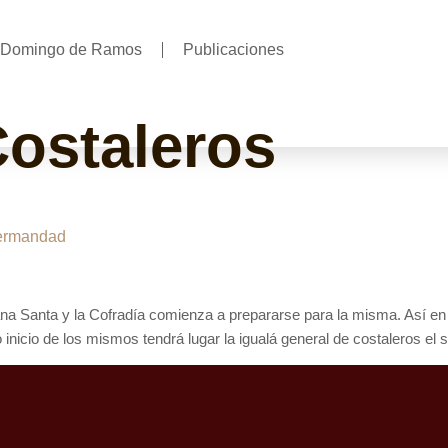
Domingo de Ramos
Publicaciones
ostaleros
Hermandad
a Santa y la Cofradía comienza a prepararse para la misma. Así e
nicio de los mismos tendrá lugar la igualá general de costaleros el 