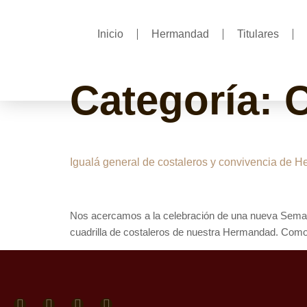
Inicio
Hermandad
Titulares
Categoría:
C
Igualá general de costaleros y convivencia de 
Nos acercamos a la celebración de una nueva Seman
cuadrilla de costaleros de nuestra Hermandad. Como i