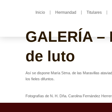
Inicio
Hermandad
Titulares
GALERÍA – M
de luto
Así se dispone María Stma. de las Maravillas atavia
los fieles difuntos.
Fotografías de N. H. Dña. Carolina Fernández Herre