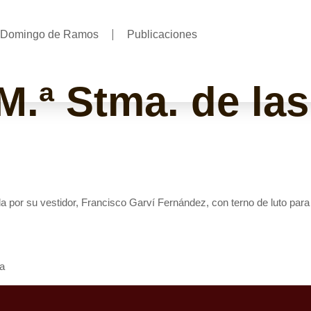
Domingo de Ramos
Publicaciones
.ª Stma. de las
da por su vestidor, Francisco Garví Fernández, con terno de luto pa
ra