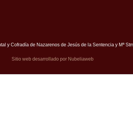
tal y Cofradía de Nazarenos de Jesús de la Sentencia y Mª Stm
Sitio web desarrollado por Nubeliaweb